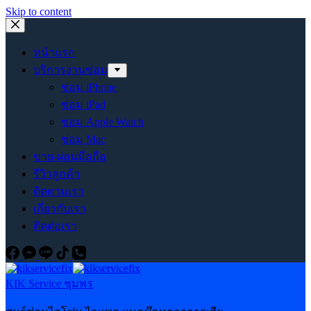
Skip to content
หน้าแรก
บริการงานซ่อม
ซ่อม iPhone
ซ่อม iPad
ซ่อม Apple Watch
ซ่อม Mac
ขาย-ผ่อนมือถือ
รีวิวลูกค้า
ติดตามเรา
เกี่ยวกับเรา
ติดต่อเรา
KIK Service ชุมพร