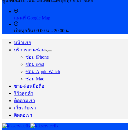
ศูนย์ซ่อมไอโฟน ไอแพด แมคบุ๊คทุกอาการเสีย
แผนที่ Google Map
เปิดทุกวัน 09.00 น. - 20.00 น
หน้าแรก
บริการงานซ่อม
ซ่อม iPhone
ซ่อม iPad
ซ่อม Apple Watch
ซ่อม Mac
ขาย-ผ่อนมือถือ
รีวิวลูกค้า
ติดตามเรา
เกี่ยวกับเรา
ติดต่อเรา