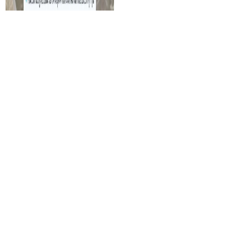
เปลี่ยนแบต Mac Book