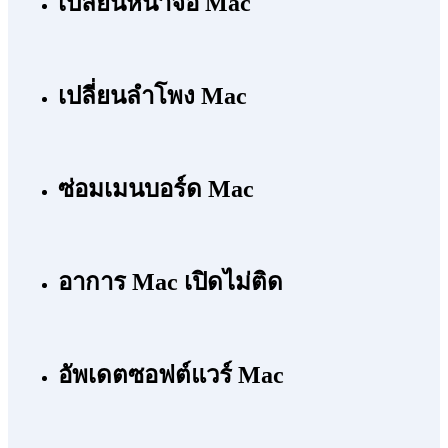
เปลี่ยนหน้าจอ Mac
เปลี่ยนลำโพง Mac
ซ่อมเมนบอร์ด Mac
อาการ Mac เปิดไม่ติด
อัพเดตซอฟต์แวร์ Mac