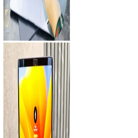
Mac Book เมนบอร์ดช็อต
เปิดไม่ติด